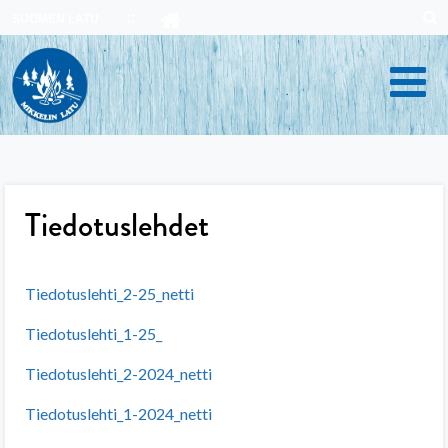
Skip
SUOMEN LATU
to
content
Tiedotuslehdet
Tiedotuslehti_2-25_netti
Tiedotuslehti_1-25_
Tiedotuslehti_2-2024_netti
Tiedotuslehti_1-2024_netti