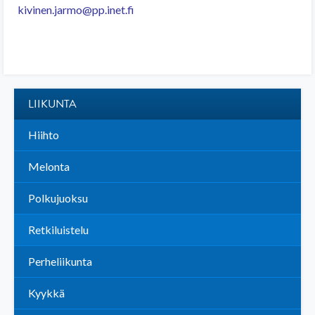
kivinen.jarmo@pp.inet.fi
LIIKUNTA
Hiihto
Melonta
Polkujuoksu
Retkiluistelu
Perheliikunta
Kyykkä