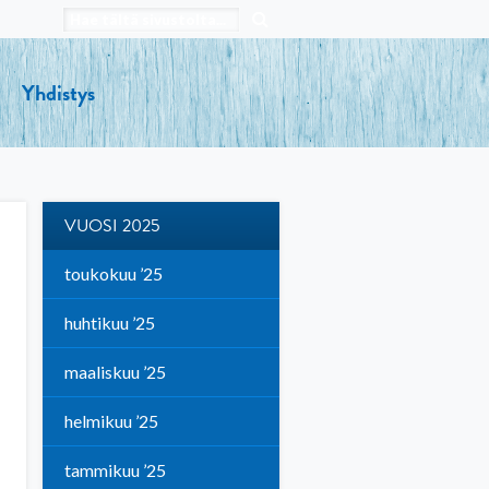
Yhdistys
VUOSI 2025
toukokuu ’25
huhtikuu ’25
maaliskuu ’25
helmikuu ’25
tammikuu ’25