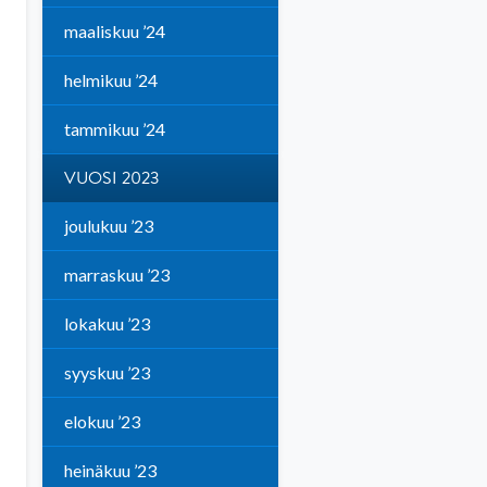
maaliskuu ’24
helmikuu ’24
tammikuu ’24
VUOSI 2023
joulukuu ’23
marraskuu ’23
lokakuu ’23
syyskuu ’23
elokuu ’23
heinäkuu ’23