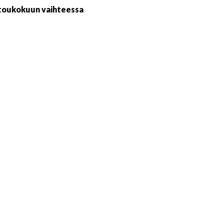
/toukokuun vaihteessa