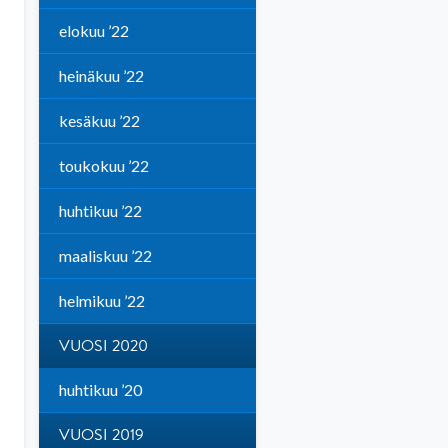
elokuu ’22
heinäkuu ’22
kesäkuu ’22
toukokuu ’22
huhtikuu ’22
maaliskuu ’22
helmikuu ’22
VUOSI 2020
huhtikuu ’20
VUOSI 2019