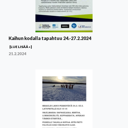
Kaihun kodalla tapahtuu 24.-27.2.2024
[LUE LISÄÄ »]
21.2.2024