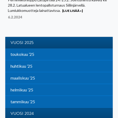
28.2. Latualueen lentopalloturnaus Siilinjärvellä.
Lumiukkomuotteja lainattavissa.
[LUE LISÄÄ »]
6.2.2024
VUOSI 2025
toukokuu ’25
huhtikuu ’25
maaliskuu ’25
helmikuu ’25
tammikuu ’25
VUOSI 2024