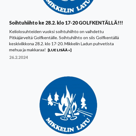
Soihtuhiihto ke 28.2. klo 17-20 GOLFKENTÄLLÄ!!!
Keliolosuhteiden vuoksi soihtuhiihto on vaihdettu
Pitkäjärveltä Golfkentälle. Soihtuhiihto on siis Golfkentällä
keskiviikkona 28.2. klo 17-20. Mikkelin Ladun puhvetista
mehua ja makkaraa!
[LUE LISÄÄ »]
26.2.2024