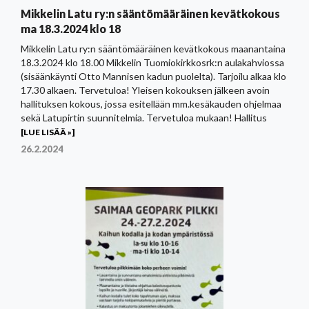
Mikkelin Latu ry:n sääntömääräinen kevätkokous
ma 18.3.2024 klo 18
Mikkelin Latu ry:n sääntömääräinen kevätkokous maanantaina
18.3.2024 klo 18.00 Mikkelin Tuomiokirkkosrk:n aulakahviossa
(sisäänkäynti Otto Mannisen kadun puolelta). Tarjoilu alkaa klo
17.30 alkaen. Tervetuloa! Yleisen kokouksen jälkeen avoin
hallituksen kokous, jossa esitellään mm.kesäkauden ohjelmaa
sekä Latupirtin suunnitelmia. Tervetuloa mukaan! Hallitus
[LUE LISÄÄ »]
26.2.2024