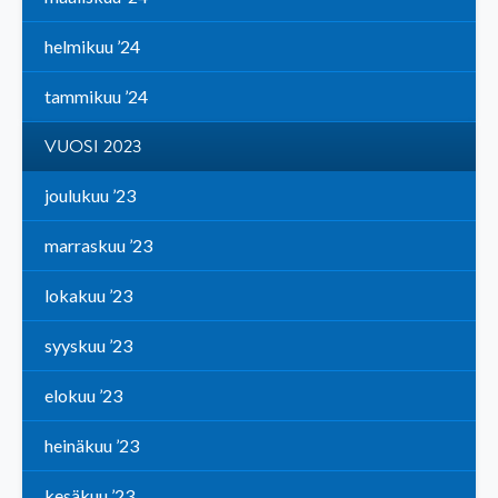
helmikuu ’24
tammikuu ’24
VUOSI 2023
joulukuu ’23
marraskuu ’23
lokakuu ’23
syyskuu ’23
elokuu ’23
heinäkuu ’23
kesäkuu ’23