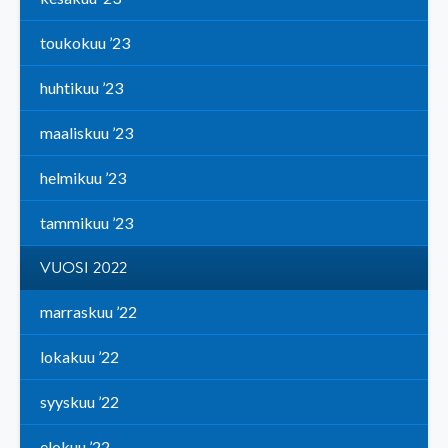
toukokuu ’23
huhtikuu ’23
maaliskuu ’23
helmikuu ’23
tammikuu ’23
VUOSI 2022
marraskuu ’22
lokakuu ’22
syyskuu ’22
elokuu ’22