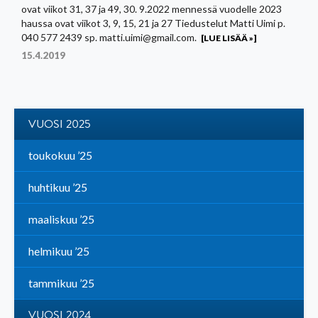
ovat viikot 31, 37 ja 49, 30. 9.2022 mennessä vuodelle 2023
haussa ovat viikot 3, 9, 15, 21 ja 27 Tiedustelut Matti Uimi p.
040 577 2439 sp. matti.uimi@gmail.com.
[LUE LISÄÄ »]
15.4.2019
VUOSI 2025
toukokuu ’25
huhtikuu ’25
maaliskuu ’25
helmikuu ’25
tammikuu ’25
VUOSI 2024