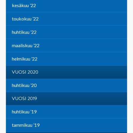
kesäkuu ’22
toukokuu ’22
huhtikuu ’22
maaliskuu ’22
helmikuu ’22
VUOSI 2020
huhtikuu ’20
VUOSI 2019
huhtikuu ’19
tammikuu ’19