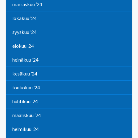
marraskuu ’24
lokakuu ’24
syyskuu ’24
elokuu ’24
heinäkuu ’24
kesäkuu ’24
toukokuu ’24
huhtikuu ’24
maaliskuu ’24
helmikuu ’24